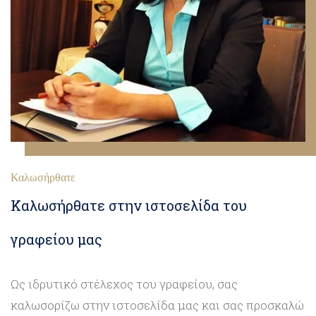
Καλωσήρθατε
Καλωσήρθατε στην ιστοσελίδα του
γραφείου μας
Ως ιδρυτικό στέλεχος του γραφείου, σας
καλωσορίζω στην ιστοσελίδα μας και σας προσκαλώ