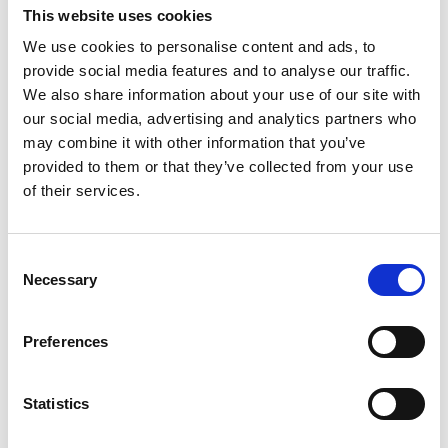
This website uses cookies
We use cookies to personalise content and ads, to
provide social media features and to analyse our traffic.
We also share information about your use of our site with
our social media, advertising and analytics partners who
may combine it with other information that you’ve
provided to them or that they’ve collected from your use
of their services.
Consent
Necessary
Selection
Μάρκ Άσς
Μεταναστευτικό και Εργατικό Δίκαιο στις
Preferences
ΗΠΑ
Statistics